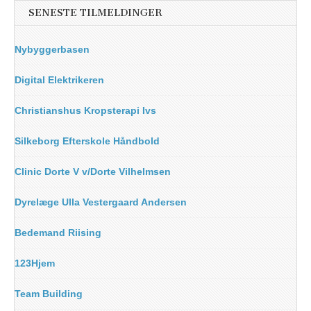
SENESTE TILMELDINGER
Nybyggerbasen
Digital Elektrikeren
Christianshus Kropsterapi Ivs
Silkeborg Efterskole Håndbold
Clinic Dorte V v/Dorte Vilhelmsen
Dyrelæge Ulla Vestergaard Andersen
Bedemand Riising
123Hjem
Team Building