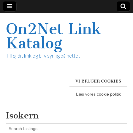
On2Net Link
Katalog
Tilføj dit link og bliv synlig på nettet
VI BRUGER COOKIES
Læs vores
cookie politik
Isokern