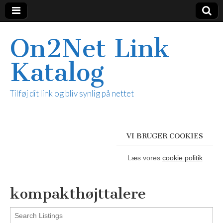
On2Net Link
Katalog
Tilføj dit link og bliv synlig på nettet
VI BRUGER COOKIES
Læs vores
cookie politik
kompakthøjttalere