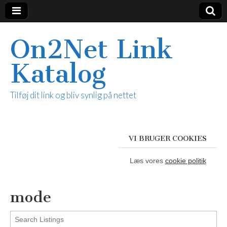
On2Net Link
Katalog
Tilføj dit link og bliv synlig på nettet
VI BRUGER COOKIES
Læs vores
cookie politik
mode