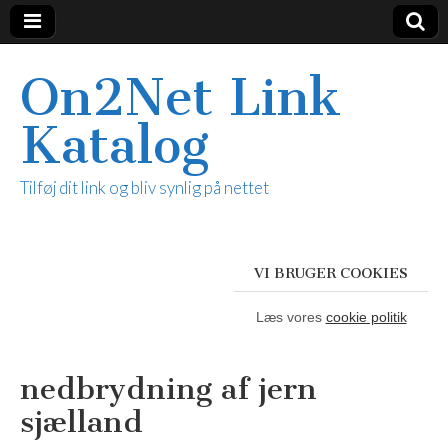
On2Net Link
Katalog
Tilføj dit link og bliv synlig på nettet
VI BRUGER COOKIES
Læs vores
cookie politik
nedbrydning af jern
sjælland