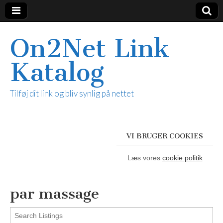
On2Net Link
Katalog
Tilføj dit link og bliv synlig på nettet
VI BRUGER COOKIES
Læs vores
cookie politik
par massage