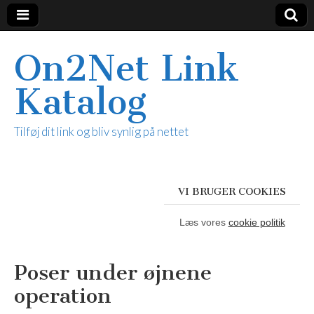
On2Net Link
Katalog
Tilføj dit link og bliv synlig på nettet
VI BRUGER COOKIES
Læs vores
cookie politik
Poser under øjnene
operation