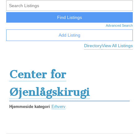
Advanced Search
Add Listing
Directory
View All Listings
Center for
Øjenlågskirugi
Hjemmeside kategori
Erhverv