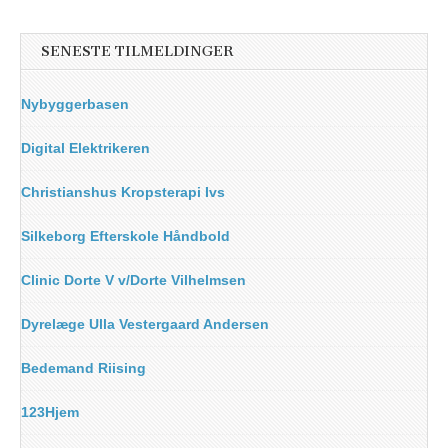
SENESTE TILMELDINGER
Nybyggerbasen
Digital Elektrikeren
Christianshus Kropsterapi Ivs
Silkeborg Efterskole Håndbold
Clinic Dorte V v/Dorte Vilhelmsen
Dyrelæge Ulla Vestergaard Andersen
Bedemand Riising
123Hjem