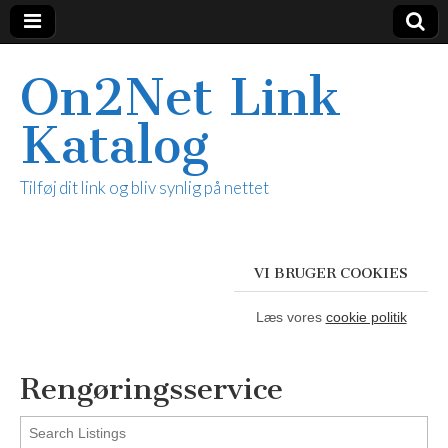
On2Net Link
Katalog
Tilføj dit link og bliv synlig på nettet
VI BRUGER COOKIES
Læs vores
cookie politik
Rengøringsservice