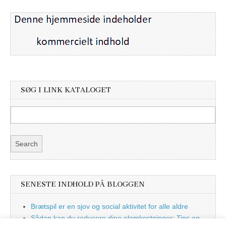
SØG I LINK KATALOGET
SENESTE INDHOLD PÅ BLOGGEN
Brætspil er en sjov og social aktivitet for alle aldre
Sådan kan du reducere dine elomkostninger: Tips og