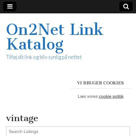
On2Net Link
Katalog
Tilføj dit link og bliv synlig på nettet
VI BRUGER COOKIES
Læs vores
cookie politik
vintage