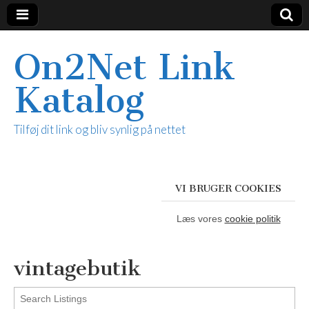
On2Net Link
Katalog
Tilføj dit link og bliv synlig på nettet
VI BRUGER COOKIES
Læs vores
cookie politik
vintagebutik