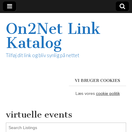
On2Net Link
Katalog
Tilføj dit link og bliv synlig på nettet
VI BRUGER COOKIES
Læs vores
cookie politik
virtuelle events