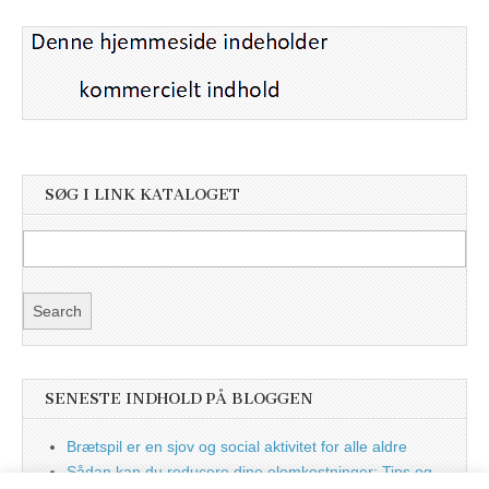
SØG I LINK KATALOGET
SENESTE INDHOLD PÅ BLOGGEN
Brætspil er en sjov og social aktivitet for alle aldre
Sådan kan du reducere dine elomkostninger: Tips og