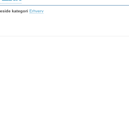
side kategori
Erhverv