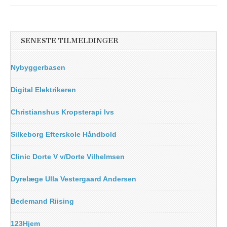
SENESTE TILMELDINGER
Nybyggerbasen
Digital Elektrikeren
Christianshus Kropsterapi Ivs
Silkeborg Efterskole Håndbold
Clinic Dorte V v/Dorte Vilhelmsen
Dyrelæge Ulla Vestergaard Andersen
Bedemand Riising
123Hjem