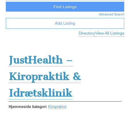
Advanced Search
Add Listing
Directory
View All Listings
JustHealth –
Kiropraktik &
Idrætsklinik
Hjemmeside kategori
Kiropraktor