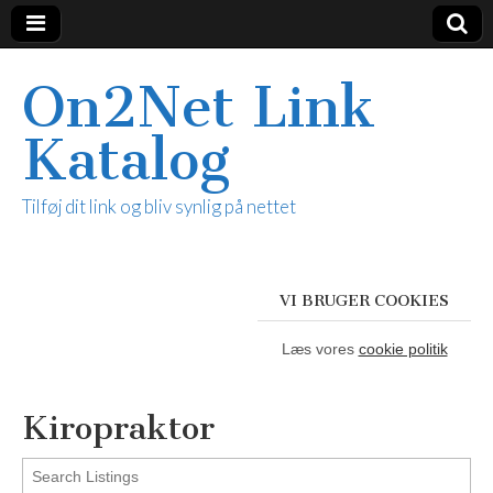
On2Net Link
Katalog
Tilføj dit link og bliv synlig på nettet
VI BRUGER COOKIES
Læs vores
cookie politik
Kiropraktor