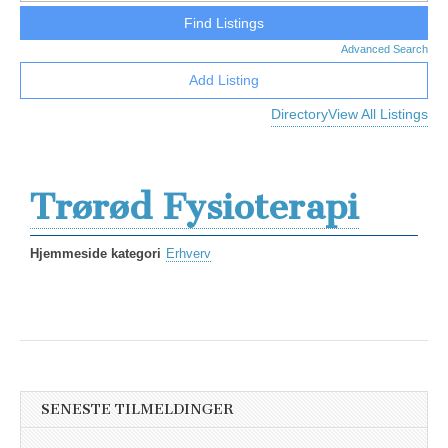
Advanced Search
Add Listing
Directory
View All Listings
Trørød Fysioterapi
Hjemmeside kategori
Erhverv
SENESTE TILMELDINGER