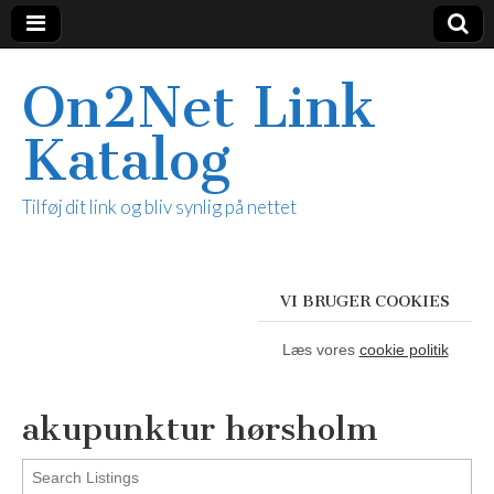
On2Net Link
Katalog
Tilføj dit link og bliv synlig på nettet
VI BRUGER COOKIES
Læs vores
cookie politik
akupunktur hørsholm