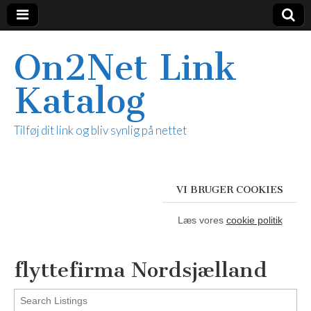
On2Net Link
Katalog
Tilføj dit link og bliv synlig på nettet
VI BRUGER COOKIES
Læs vores
cookie politik
flyttefirma Nordsjælland