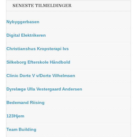
SENESTE TILMELDINGER
Nybyggerbasen
Digital Elektrikeren
Christianshus Kropsterapi Ivs
Silkeborg Efterskole Håndbold
Clinic Dorte V v/Dorte Vilhelmsen
Dyrelæge Ulla Vestergaard Andersen
Bedemand Riising
123Hjem
Team Building