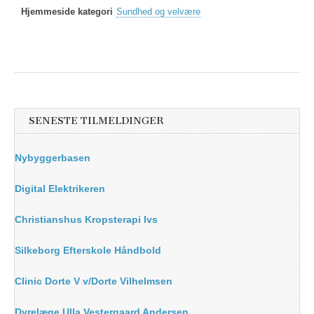
Hjemmeside kategori
Sundhed og velvære
SENESTE TILMELDINGER
Nybyggerbasen
Digital Elektrikeren
Christianshus Kropsterapi Ivs
Silkeborg Efterskole Håndbold
Clinic Dorte V v/Dorte Vilhelmsen
Dyrelæge Ulla Vestergaard Andersen