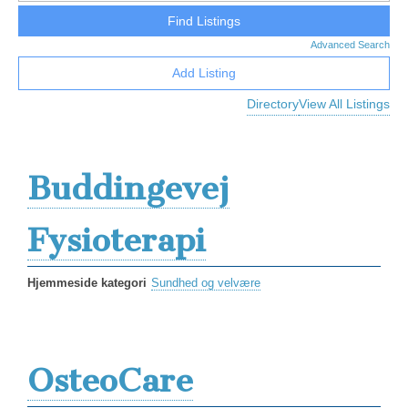
Advanced Search
Add Listing
Directory
View All Listings
Buddingevej
Fysioterapi
Hjemmeside kategori
Sundhed og velvære
OsteoCare