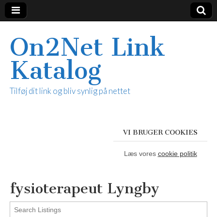
On2Net Link
Katalog
Tilføj dit link og bliv synlig på nettet
VI BRUGER COOKIES
Læs vores
cookie politik
fysioterapeut Lyngby