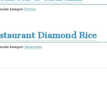
side kategori
Erhverv
staurant Diamond Rice
side kategori
Spisesteder